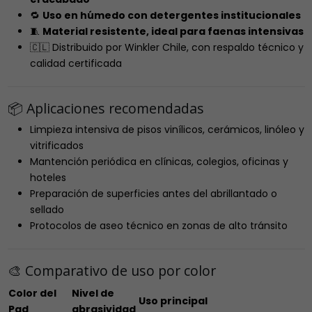
🔁
Uso en húmedo con detergentes institucionales
🧵
Material resistente, ideal para faenas intensivas
🇨🇱 Distribuido por Winkler Chile, con respaldo técnico y
calidad certificada
📦 Aplicaciones recomendadas
Limpieza intensiva de pisos vinílicos, cerámicos, linóleo y
vitrificados
Mantención periódica en clínicas, colegios, oficinas y
hoteles
Preparación de superficies antes del abrillantado o
sellado
Protocolos de aseo técnico en zonas de alto tránsito
🎨 Comparativo de uso por color
Color del
Nivel de
Uso principal
Pad
abrasividad