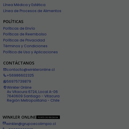
Línea Médica y Estética
Línea de Procesos de Alimentos
POLÍTICAS
Políticas de Envío
Políticas de Reembolso
Políticas de Privacidad
Términos y Condiciones
Política de Uso y Aplicaciones
CONTÁCTANOS
contacto@winkleronline.cl
+56986602325
56975739879
Winkler Online
Av Vitacura 6724, Local A-06
7640609 Santiago - Vitacura
Región Metropolitana - Chile
WINKLER ONLINE
PUNTO DE RECOGIDA
winkler@grupoecolimpio.cl