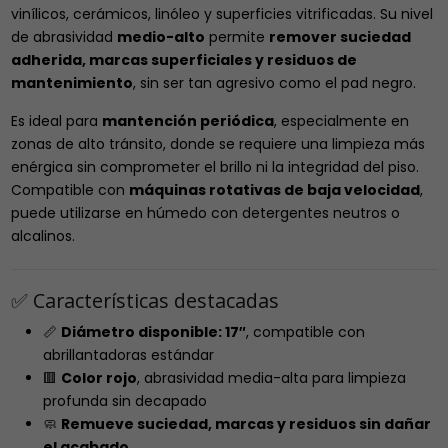
vinílicos, cerámicos, linóleo y superficies vitrificadas. Su nivel
de abrasividad
medio-alto
permite
remover suciedad
adherida, marcas superficiales y residuos de
mantenimiento
, sin ser tan agresivo como el pad negro.
Es ideal para
mantención periódica
, especialmente en
zonas de alto tránsito, donde se requiere una limpieza más
enérgica sin comprometer el brillo ni la integridad del piso.
Compatible con
máquinas rotativas de baja velocidad
,
puede utilizarse en húmedo con detergentes neutros o
alcalinos.
✅ Características destacadas
📏
Diámetro disponible: 17″
, compatible con
abrillantadoras estándar
🟥
Color rojo
, abrasividad media-alta para limpieza
profunda sin decapado
🧼
Remueve suciedad, marcas y residuos sin dañar
el acabado