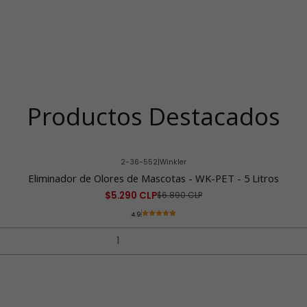
Productos Destacados
2-36-552
|
Winkler
Eliminador de Olores de Mascotas - WK-PET - 5 Litros
$5.290 CLP
$6.890 CLP
4.9