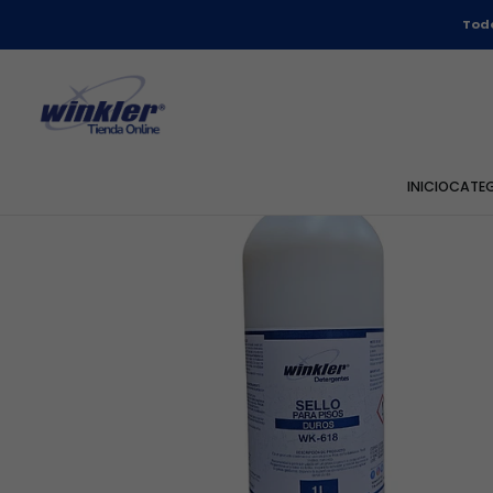
I
Todo
INICIO
CATE