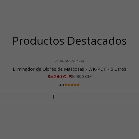
Productos Destacados
2-36-552
|
Winkler
Eliminador de Olores de Mascotas - WK-PET - 5 Litros
$5.290 CLP
$6.890 CLP
4.9