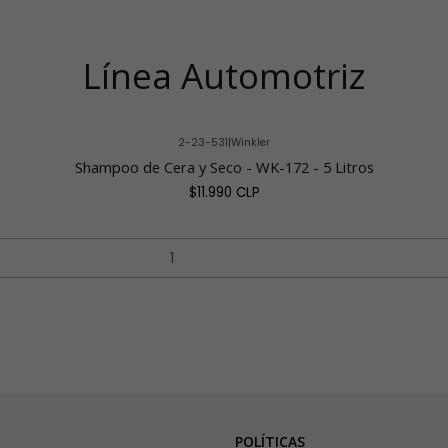
Línea Automotriz
2-23-531
|
Winkler
Shampoo de Cera y Seco - WK-172 - 5 Litros
$11.990 CLP
POLÍTICAS