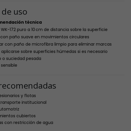
s de uso
mendación técnica
 WK-172 puro a 10 cm de distancia sobre la superficie
r con paño suave en movimientos circulares
r con paño de microfibra limpio para eliminar marcas
aplicarse sobre superficies húmedas si es necesario
o o suciedad pesada
 sensible
s recomendadas
sionarios y flotas
ransporte institucional
automotriz
mientos cubiertos
s con restricción de agua