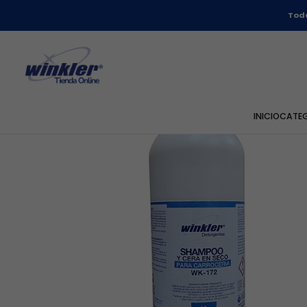
Todo
INICIO
CATE