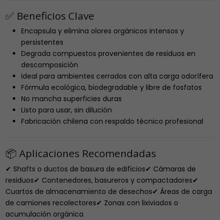
✅ Beneficios Clave
Encapsula y elimina olores orgánicos intensos y
persistentes
Degrada compuestos provenientes de residuos en
descomposición
Ideal para ambientes cerrados con alta carga odorífera
Fórmula ecológica, biodegradable y libre de fosfatos
No mancha superficies duras
Listo para usar, sin dilución
Fabricación chilena con respaldo técnico profesional
📦 Aplicaciones Recomendadas
✔ Shafts o ductos de basura de edificios✔ Cámaras de
residuos✔ Contenedores, basureros y compactadores✔
Cuartos de almacenamiento de desechos✔ Áreas de carga
de camiones recolectores✔ Zonas con lixiviados o
acumulación orgánica