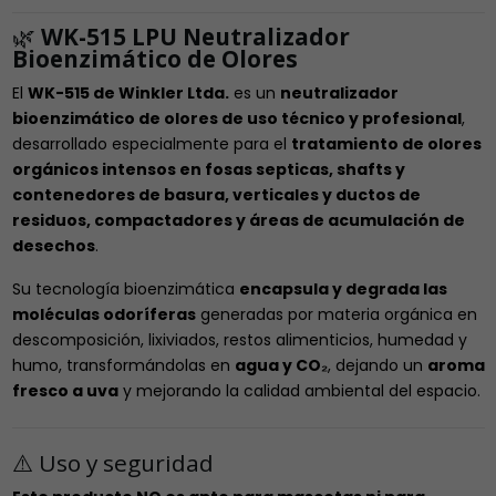
🌿
WK-515 LPU Neutralizador
Bioenzimático de Olores
El
WK-515 de Winkler Ltda.
es un
neutralizador
bioenzimático de olores de uso técnico y profesional
,
desarrollado especialmente para el
tratamiento de olores
orgánicos intensos en fosas septicas, shafts y
contenedores de basura, verticales y ductos de
residuos, compactadores y áreas de acumulación de
desechos
.
Su tecnología bioenzimática
encapsula y degrada las
moléculas odoríferas
generadas por materia orgánica en
descomposición, lixiviados, restos alimenticios, humedad y
humo, transformándolas en
agua y CO₂
, dejando un
aroma
fresco a uva
y mejorando la calidad ambiental del espacio.
⚠️ Uso y seguridad