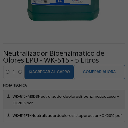
Neutralizador Bioenzimatico de
Olores LPU - WK-515 - 5 Litros
AGREGAR AL CARRO
COMPRAR AHORA
Cantidad
FICHA TECNICA
WK-515-MSDSNeutralizadordeoloresBioenzimaticoL.usar-
OK2016.pdf
WK-515FT-Neutralizadordeoloreslistoparausar.-OK2019.pdf