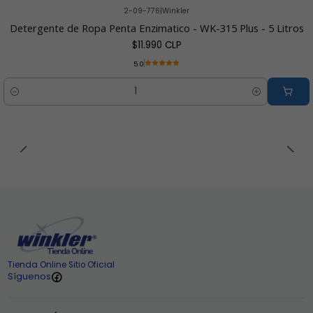
2-09-776
|
Winkler
Detergente de Ropa Penta Enzimatico - WK-315 Plus - 5 Litros
$11.990 CLP
5.0
Cantidad
Tienda Online Sitio Oficial
Síguenos