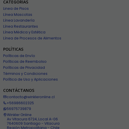
CATEGORÍAS
Linea de Pisos
Línea Mascotas
Línea Lavandería
Línea Restaurantes
Línea Médica y Estética
Línea de Procesos de Alimentos
POLÍTICAS
Políticas de Envío
Políticas de Reembolso
Políticas de Privacidad
Términos y Condiciones
Política de Uso y Aplicaciones
CONTÁCTANOS
contacto@winkleronline.cl
+56986602325
56975739879
Winkler Online
Av Vitacura 6724, Local A-06
7640609 Santiago - Vitacura
Región Metropolitana - Chile