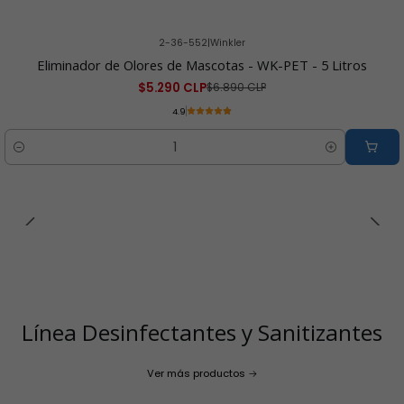
2-36-552
|
Winkler
-23% OFF
Eliminador de Olores de Mascotas - WK-PET - 5 Litros
$5.290 CLP
$6.890 CLP
4.9
Cantidad
Línea Desinfectantes y Sanitizantes
Ver más productos